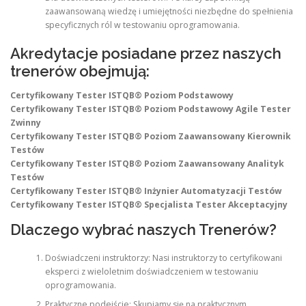
zaawansowaną wiedzę i umiejętności niezbędne do spełnienia
specyficznych ról w testowaniu oprogramowania.
Akredytacje posiadane przez naszych
trenerów obejmują:
Certyfikowany Tester ISTQB® Poziom Podstawowy
Certyfikowany Tester ISTQB® Poziom Podstawowy Agile Tester
Zwinny
Certyfikowany Tester ISTQB® Poziom Zaawansowany Kierownik
Testów
Certyfikowany Tester ISTQB® Poziom Zaawansowany Analityk
Testów
Certyfikowany Tester ISTQB® Inżynier Automatyzacji Testów
Certyfikowany Tester ISTQB® Specjalista Tester Akceptacyjny
Dlaczego wybrać naszych Trenerów?
Doświadczeni instruktorzy: Nasi instruktorzy to certyfikowani
eksperci z wieloletnim doświadczeniem w testowaniu
oprogramowania.
Praktyczne podejście: Skupiamy się na praktycznym