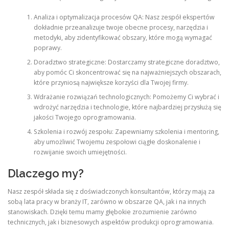
Analiza i optymalizacja procesów QA: Nasz zespół ekspertów
dokładnie przeanalizuje twoje obecne procesy, narzędzia i
metodyki, aby zidentyfikować obszary, które mogą wymagać
poprawy.
Doradztwo strategiczne: Dostarczamy strategiczne doradztwo,
aby pomóc Ci skoncentrować się na najważniejszych obszarach,
które przyniosą największe korzyści dla Twojej firmy.
Wdrażanie rozwiązań technologicznych: Pomożemy Ci wybrać i
wdrożyć narzędzia i technologie, które najbardziej przysłużą się
jakości Twojego oprogramowania.
Szkolenia i rozwój zespołu: Zapewniamy szkolenia i mentoring,
aby umożliwić Twojemu zespołowi ciągłe doskonalenie i
rozwijanie swoich umiejętności.
Dlaczego my?
Nasz zespół składa się z doświadczonych konsultantów, którzy mają za
sobą lata pracy w branży IT, zarówno w obszarze QA, jak i na innych
stanowiskach. Dzięki temu mamy głębokie zrozumienie zarówno
technicznych, jak i biznesowych aspektów produkcji oprogramowania.